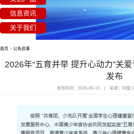
信息资讯
关于我们
首页
>
公告启事
2026年“五育并举 提升心动力”
发布
发布时间：2026-05-19 | 来源：中