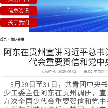
信息资讯
关于我们
首页
>
团队要讯
阿东在贵州宣讲习近平总书
代会重要贺信和党中
发布时间：2025-06-02 | 来源：中国
5月29日至31日，共青团中央
少工委主任阿东在贵州调研，宣
九次全国少代会重要贺信和党中