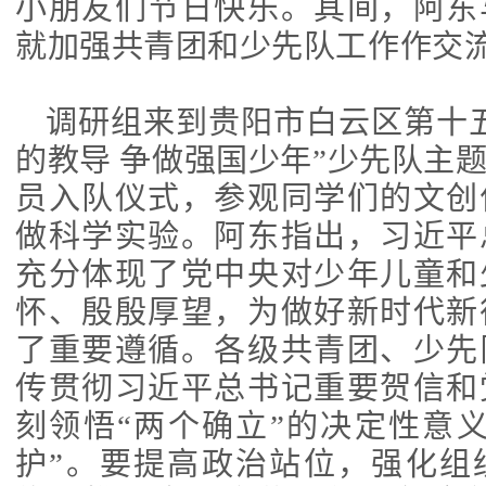
小朋友们节日快乐。其间，阿东
就加强共青团和少先队工作作交
调研组来到贵阳市白云区第十
的教导 争做强国少年”少先队主
员入队仪式，参观同学们的文创
做科学实验。阿东指出，习近平
充分体现了党中央对少年儿童和
怀、殷殷厚望，为做好新时代新
了重要遵循。各级共青团、少先
传贯彻习近平总书记重要贺信和
刻领悟“两个确立”的决定性意
护”。要提高政治站位，强化组