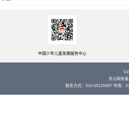
中国少年儿童发展服务中心
©
京公网安备 
联系方式：010-65125587 传真：010