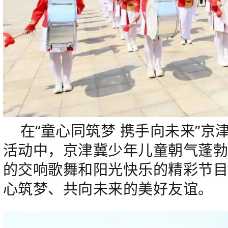
在“童心同筑梦 携手向未来”
活动中，京津冀少年儿童朝气蓬
的交响歌舞和阳光快乐的精彩节
心筑梦、共向未来的美好友谊。