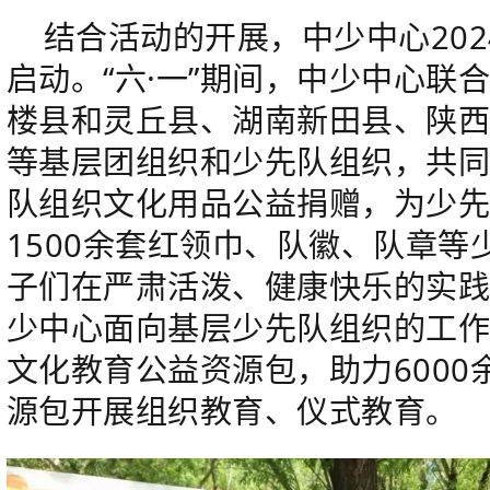
结合活动的开展，中少中心202
启动。“六·一”期间，中少中心联
楼县和灵丘县、湖南新田县、陕
等基层团组织和少先队组织，共同
队组织文化用品公益捐赠，为少
1500余套红领巾、队徽、队章
子们在严肃活泼、健康快乐的实
少中心面向基层少先队组织的工
文化教育公益资源包，助力600
源包开展组织教育、仪式教育。